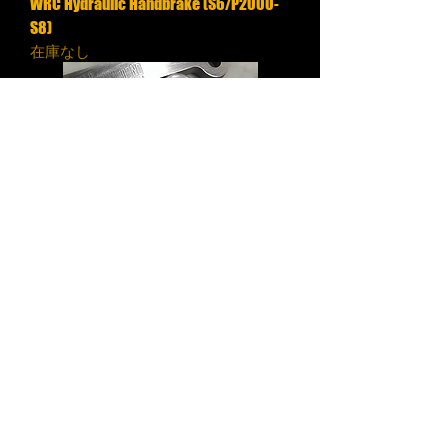
WRC Hydraulic Handbrake (S6/P2000-
S8)
在庫なし
2 Pot Rear Caliper Adapters
在庫なし
顧客サービス