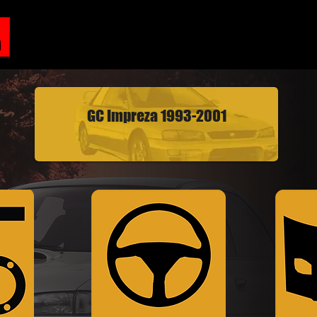
GC Impreza 1993-2001