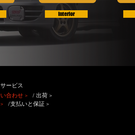
Interior
客サービス
問い合わせ
>
/
出荷
>
>
/支払いと保証 >