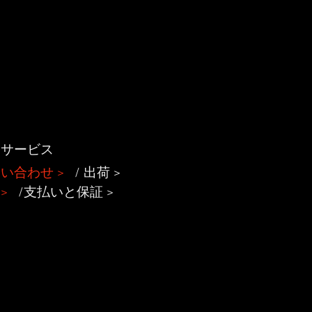
客サービス
問い合わせ
>
/
出荷
>
>
/支払いと保証 >